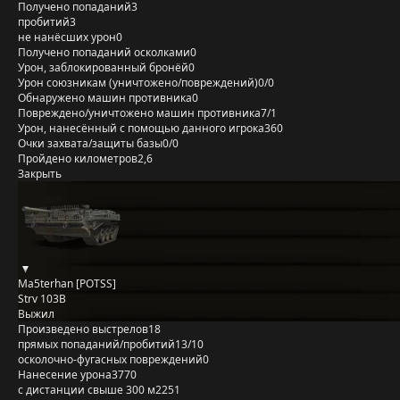
Получено попаданий
3
пробитий
3
не нанёсших урон
0
Получено попаданий осколками
0
Урон, заблокированный бронёй
0
Урон союзникам (уничтожено/повреждений)
0/0
Обнаружено машин противника
0
Повреждено/уничтожено машин противника
7/1
Урон, нанесённый с помощью данного игрока
360
Очки захвата/защиты базы
0/0
Пройдено километров
2,6
Закрыть
Ma5terhan [POTSS]
Strv 103B
Выжил
Произведено выстрелов
18
прямых попаданий/пробитий
13/10
осколочно-фугасных повреждений
0
Нанесение урона
3770
с дистанции свыше 300 м
2251