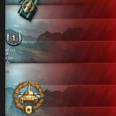
80 752
4 406
7