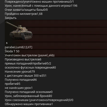
Повреждено/уничтожено машин противника
3/1
Урон, нанесённый с помощью данного игрока
1196
Очки захвата/защиты базы
0/0
Пройдено километров
1,68
Закрыть
parabeLLum82 [LXT]
Škoda T 50
Уничтожен выстрелом (paavel_ekb)
Произведено выстрелов
6
прямых попаданий/пробитий
5/2
осколочно-фугасных повреждений
0
Нанесение урона
679
с дистанции свыше 300 м
351
Получено попаданий
6
пробитий
5
не нанёсших урон
1
Получено попаданий осколками
0
Урон, заблокированный бронёй
0
Урон союзникам (уничтожено/повреждений)
0/0
Обнаружено машин противника
1