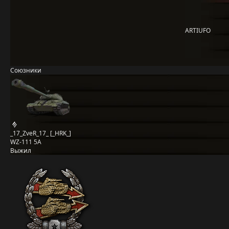
ARTIUFO
Союзники
_17_ZveR_17_ [_HRK_]
WZ-111 5A
Выжил