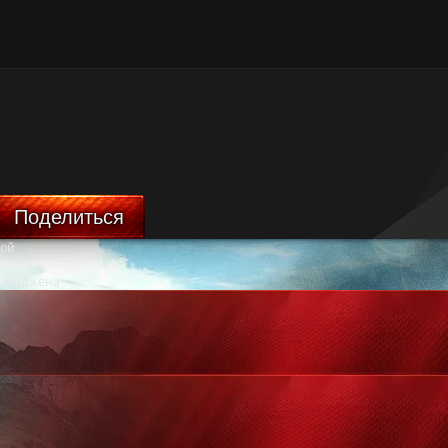
Поделиться
бой
ничтожена