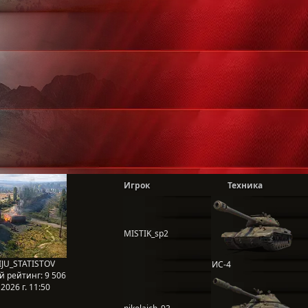
Игрок
Техника
MISTIK_sp2
JU_STATISTOV
ИС-4
й рейтинг:
9 506
2026 г. 11:50