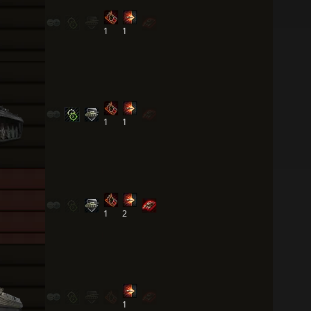
1
1
1
1
1
2
1