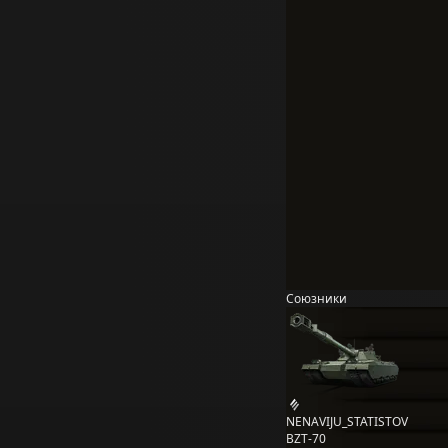
Союзники
NENAVIJU_STATISTOV
BZT-70