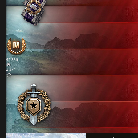
45 386
2 374