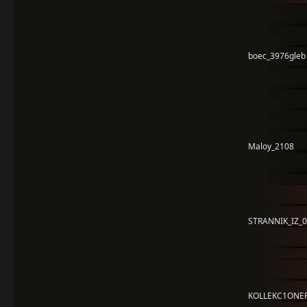
boec_3976gleb
Maloy_2108
STRANNIK_IZ_
KOLLEKC1ONE