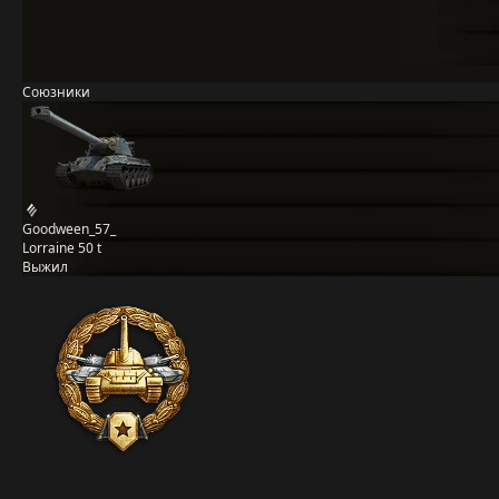
Союзники
Goodween_57_
Lorraine 50 t
Выжил