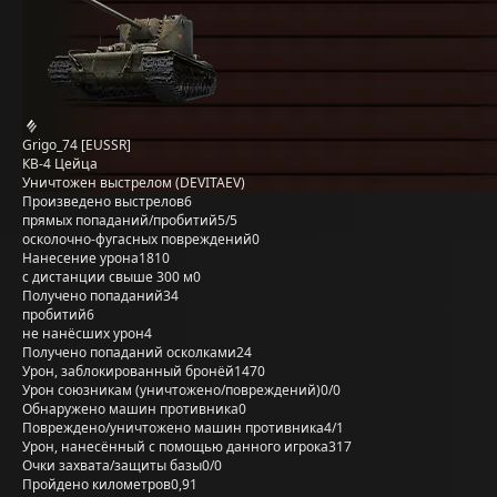
Grigo_74 [EUSSR]
КВ-4 Цейца
Уничтожен выстрелом (DEVITAEV)
Произведено выстрелов
6
прямых попаданий/пробитий
5/5
осколочно-фугасных повреждений
0
Нанесение урона
1810
с дистанции свыше 300 м
0
Получено попаданий
34
пробитий
6
не нанёсших урон
4
Получено попаданий осколками
24
Урон, заблокированный бронёй
1470
Урон союзникам (уничтожено/повреждений)
0/0
Обнаружено машин противника
0
Повреждено/уничтожено машин противника
4/1
Урон, нанесённый с помощью данного игрока
317
Очки захвата/защиты базы
0/0
Пройдено километров
0,91