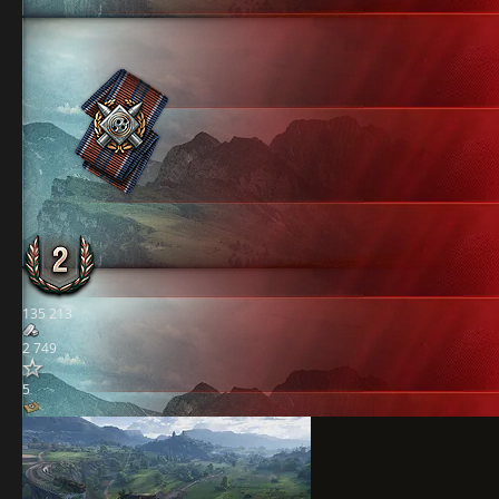
135 213
2 749
5