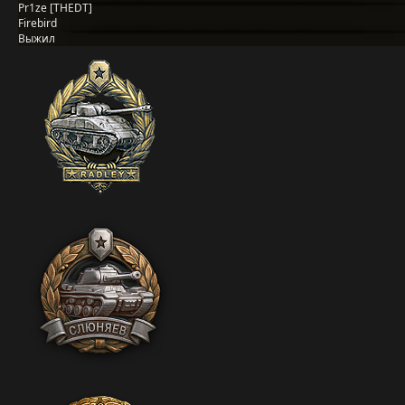
Pr1ze [THEDT]
Firebird
Выжил