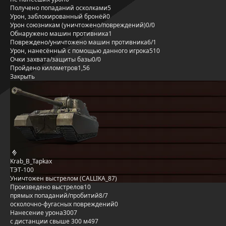
Получено попаданий осколками
5
Урон, заблокированный бронёй
0
Урон союзникам (уничтожено/повреждений)
0/0
Обнаружено машин противника
1
Повреждено/уничтожено машин противника
6/1
Урон, нанесённый с помощью данного игрока
510
Очки захвата/защиты базы
0/0
Пройдено километров
1,56
Закрыть
Krab_B_Tapkax
ТЭТ-100
Уничтожен выстрелом (CALLIKA_87)
Произведено выстрелов
10
прямых попаданий/пробитий
8/7
осколочно-фугасных повреждений
0
Нанесение урона
3007
с дистанции свыше 300 м
497