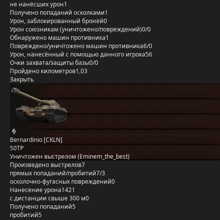
не нанёсших урон
1
Получено попаданий осколками
1
Урон, заблокированный бронёй
0
Урон союзникам (уничтожено/повреждений)
0/0
Обнаружено машин противника
1
Повреждено/уничтожено машин противника
6/0
Урон, нанесённый с помощью данного игрока
56
Очки захвата/защиты базы
0/0
Пройдено километров
1,03
Закрыть
Bernardinio [CKLN]
50TP
Уничтожен выстрелом (Eminem_the_best)
Произведено выстрелов
7
прямых попаданий/пробитий
7/3
осколочно-фугасных повреждений
0
Нанесение урона
1421
с дистанции свыше 300 м
0
Получено попаданий
5
пробитий
5