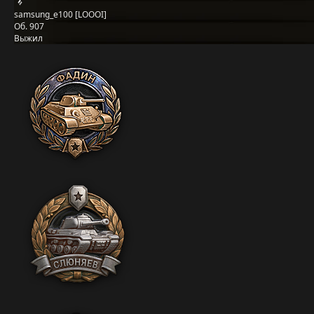
samsung_e100 [LOOOI]
Об. 907
Выжил