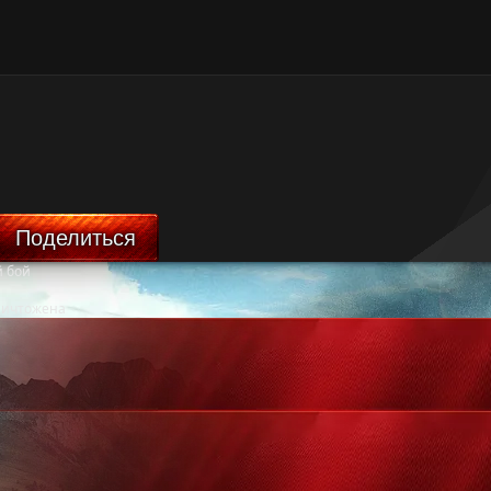
Поделиться
 бой
ничтожена