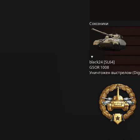
Союзники
black24 [SL64]
GSOR 1008
Уничтожен выстрелом (Dig