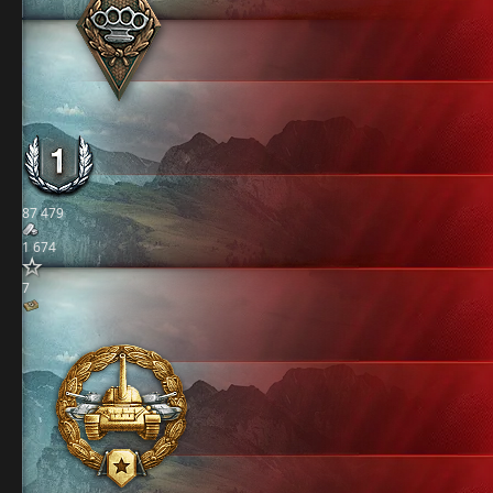
87 479
1 674
7