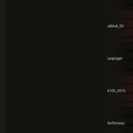
uB4uk_59
Leipziger
k105_2015
farforovaz