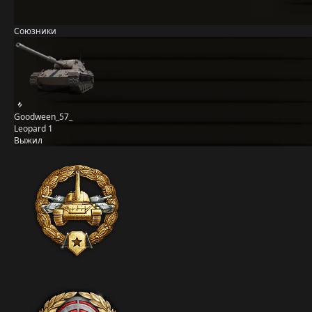
Союзники
Goodween_57_
Leopard 1
Выжил