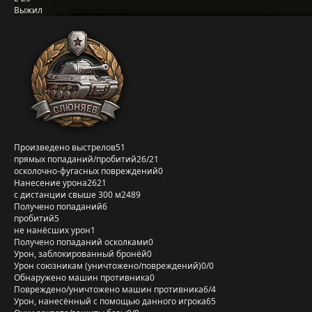
Выжил
Произведено выстрелов
51
прямых попаданий/пробитий
26/21
осколочно-фугасных повреждений
0
Нанесение урона
2621
с дистанции свыше 300 м
2489
Получено попаданий
6
пробитий
5
не нанёсших урон
1
Получено попаданий осколками
0
Урон, заблокированный бронёй
0
Урон союзникам (уничтожено/повреждений)
0/0
Обнаружено машин противника
0
Повреждено/уничтожено машин противника
6/4
Урон, нанесённый с помощью данного игрока
65