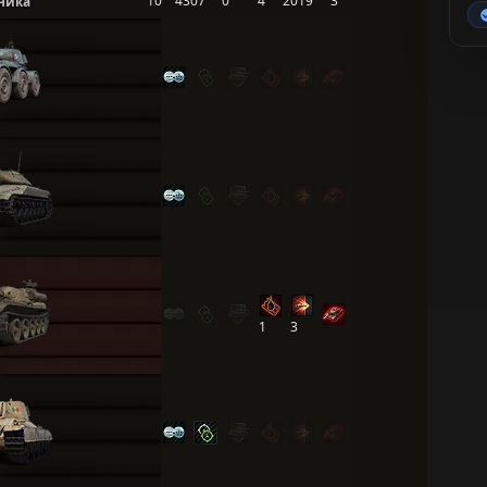
10
4307
0
4
2019
3
ника
1
3