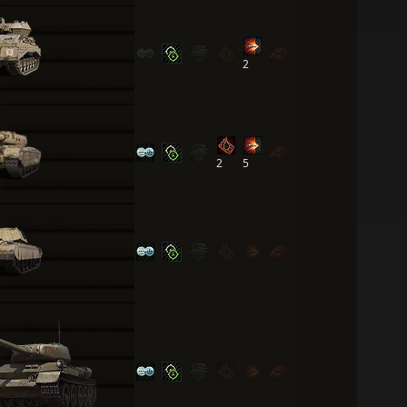
2
2
5