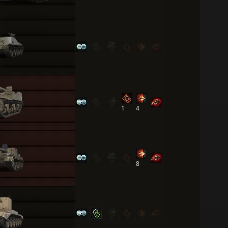
1
4
8