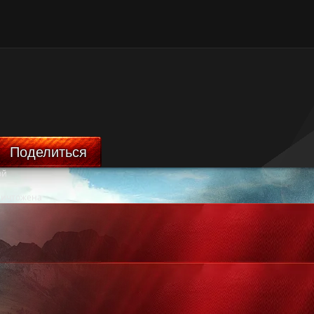
Поделиться
ой
ничтожена