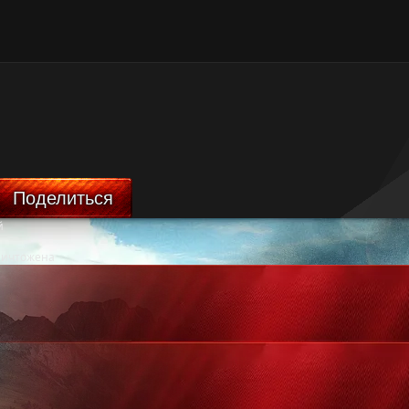
Поделиться
й
ничтожена