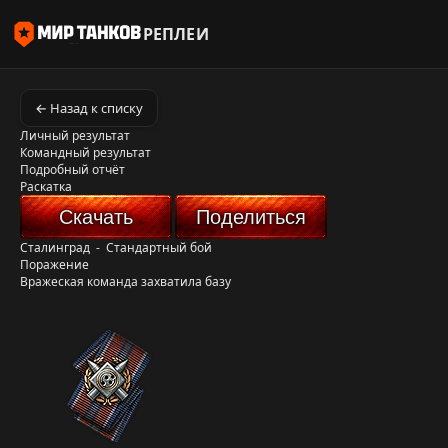
РЕПЛЕИ
← Назад к списку
Личный результат
Командный результат
Подробный отчёт
Раскатка
Скачать
Поделиться
Сталинград
-
Стандартный бой
Поражение
Вражеская команда захватила базу