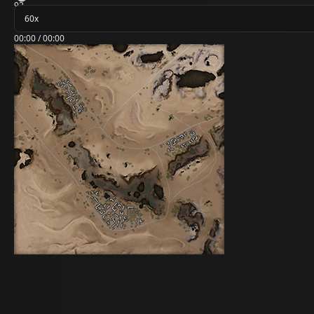
92
00:00 / 00:00