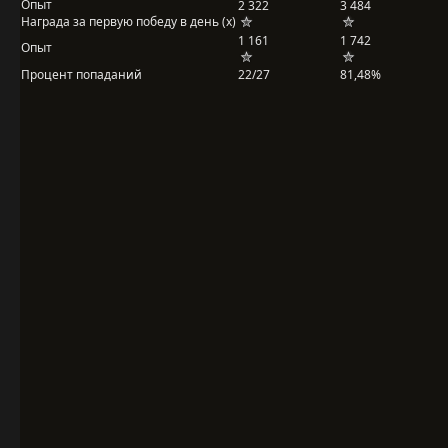
Опыт
2 322
3 484
Награда за первую победу в день (x)
1 161
1 742
Опыт
Процент попаданий
22/27
81,48%