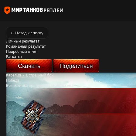
РЕПЛЕИ
← Назад к списку
Личный результат
Командный результат
Подробный отчёт
Раскатка
Скачать
Поделиться
Карелия
-
Встречный бой
Победа!
Вся техника противника уничтожена