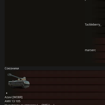
Tackleberry_
marserc
Союзники
Azavi [WOBR]
AMX 13 105