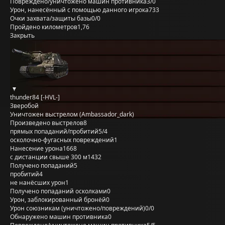
Повреждено/уничтожено машин противника
3/0
Урон, нанесённый с помощью данного игрока
733
Очки захвата/защиты базы
0/0
Пройдено километров
1,76
Закрыть
thunder84 [-HVL-]
Зверобой
Уничтожен выстрелом (Ambassador_dark)
Произведено выстрелов
8
прямых попаданий/пробитий
5/4
осколочно-фугасных повреждений
1
Нанесение урона
1668
с дистанции свыше 300 м
1432
Получено попаданий
5
пробитий
4
не нанёсших урон
1
Получено попаданий осколками
0
Урон, заблокированный бронёй
0
Урон союзникам (уничтожено/повреждений)
0/0
Обнаружено машин противника
0