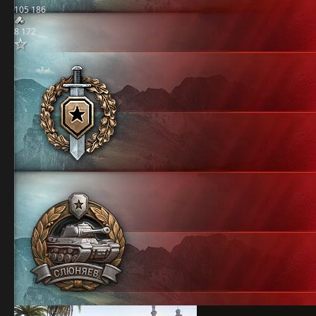
105 186
8 172