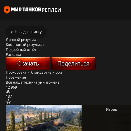
РЕПЛЕИ
← Назад к списку
Личный результат
Командный результат
Подробный отчёт
Раскатка
Скачать
Поделиться
Прохоровка
-
Стандартный бой
Поражение
Вся наша техника уничтожена
12 969
137
Игрок