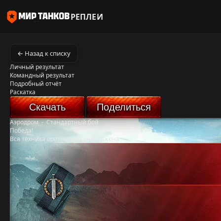
РЕПЛЕИ
← Назад к списку
Личный результат
Командный результат
Подробный отчёт
Раскатка
Скачать
Поделиться
Аэродром
-
Стандартный бой
Победа!
Вся техника противника уничтожена