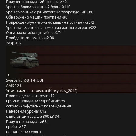
Получено попаданий осколками
0
Урон, заблокированный бронёй
110
Урон союзникам (уничтожено/повреждений)
0/0
Обнаружено машин противника
0
Повреждено/уничтожено машин противника
3/2
Урон, нанесённый с помощью данного игрока
322
Очки захвата/защиты базы
0/0
Пройдено километров
2,98
Закрыть
Svarozhich68 [F-HUB]
AMX 12 t
Уничтожен выстрелом (Krasyukov_2015)
Произведено выстрелов
12
прямых попаданий/пробитий
9/8
осколочно-фугасных повреждений
0
Нанесение урона
1012
с дистанции свыше 300 м
134
Получено попаданий
8
пробитий
7
не нанёсших урон
1