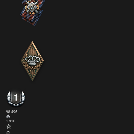
98 496
1 910
25