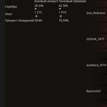
Базовый аккаунт
Танковый премиум
28 244
42 366
Серебро
1 273
1 910
Don_Pedrosss
Опыт
Процент попаданий
39/49
79,59%
GOSHA_1977
avantura_2016
Rancorn52