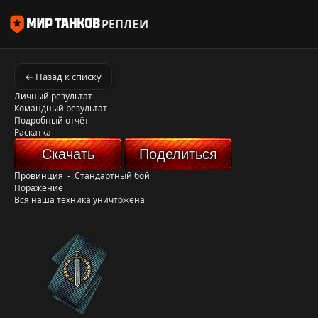
РЕПЛЕИ
← Назад к списку
Личный результат
Командный результат
Подробный отчёт
Раскатка
Скачать
Поделиться
Провинция
-
Стандартный бой
Поражение
Вся наша техника уничтожена