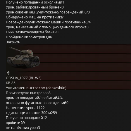
Получено попаданий осколками
1
Урон, заблокированный бронёй
0
Урон союзникам (уничтожено/повреждений)
0/0
Обнаружено машин противника
1
Повреждено/уничтожено машин противника
6/4
Урон, нанесённый с помощью данного игрока
0
Очки захвата/защиты базы
0/0
Пройдено километров
3,06
Закрыть
GOSHA_1977 [BL-W3]
КВ-85
Уничтожен выстрелом (dankesh0n)
Произведено выстрелов
8
прямых попаданий/пробитий
4/4
осколочно-фугасных повреждений
0
Нанесение урона
1122
с дистанции свыше 300 м
259
Получено попаданий
12
пробитий
9
не нанёсших урон
3