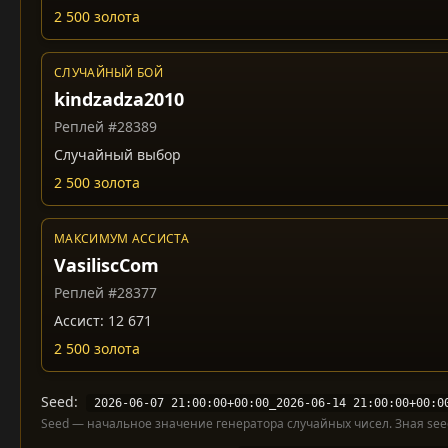
2 500 золота
СЛУЧАЙНЫЙ БОЙ
kindzadza2010
Реплей #28389
Случайный выбор
2 500 золота
МАКСИМУМ АССИСТА
VasiliscCom
Реплей #28377
Ассист: 12 671
2 500 золота
Seed:
2026-06-07 21:00:00+00:00_2026-06-14 21:00:00+00:0
Seed — начальное значение генератора случайных чисел. Зная seed