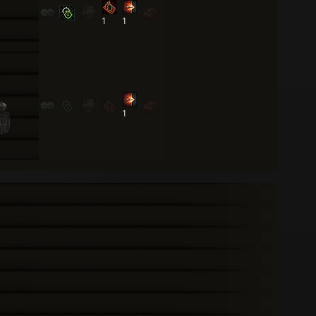
1
1
1