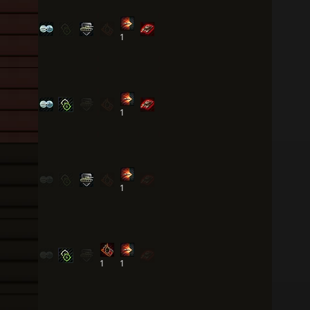
1
1
1
1
1