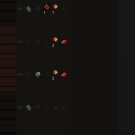
1
1
2
2