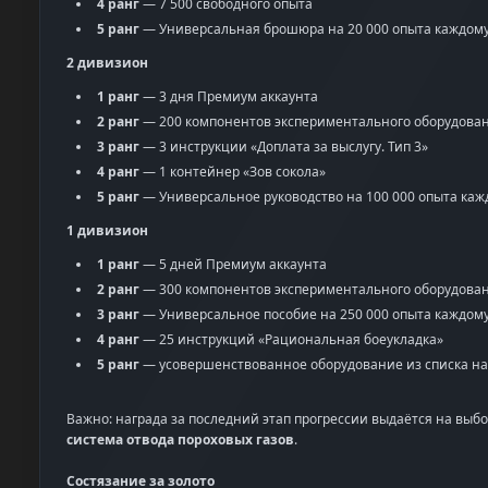
4 ранг
— 7 500 свободного опыта
5 ранг
— Универсальная брошюра на 20 000 опыта каждому
2 дивизион
1 ранг
— 3 дня Премиум аккаунта
2 ранг
— 200 компонентов экспериментального оборудова
3 ранг
— 3 инструкции «Доплата за выслугу. Тип 3»
4 ранг
— 1 контейнер «Зов сокола»
5 ранг
— Универсальное руководство на 100 000 опыта каж
1 дивизион
1 ранг
— 5 дней Премиум аккаунта
2 ранг
— 300 компонентов экспериментального оборудова
3 ранг
— Универсальное пособие на 250 000 опыта каждому
4 ранг
— 25 инструкций «Рациональная боеукладка»
5 ранг
— усовершенствованное оборудование из списка на
Важно: награда за последний этап прогрессии выдаётся на выбо
система отвода пороховых газов
.
Состязание за золото