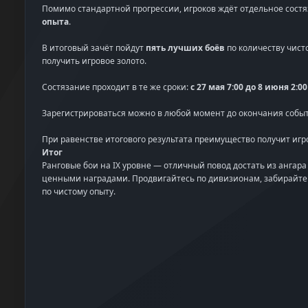
Помимо стандартной прогрессии, игроков ждёт отдельное состя
опыта
.
В итоговый зачёт пойдут
пять лучших боёв
по количеству чист
получить игровое золото.
Состязание проходит в те же сроки:
с 27 мая 7:00 до 8 июня 2:0
Зарегистрироваться можно в любой момент до окончания собы
При равенстве итогового результата преимущество получит игр
Итог
Ранговые бои на IX уровне — отличный повод достать из ангар
ценными наградами. Продвигайтесь по дивизионам, забирайте 
по чистому опыту.