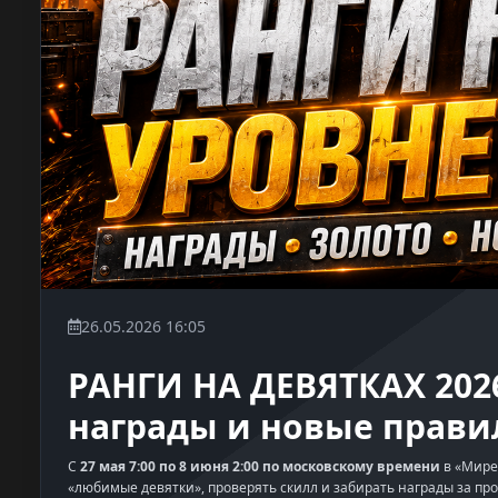
26.05.2026 16:05
РАНГИ НА ДЕВЯТКАХ 2026
награды и новые прави
С
27 мая 7:00 по 8 июня 2:00 по московскому времени
в «Мире 
«любимые девятки», проверять скилл и забирать награды за п