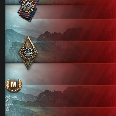
285 986
4 668