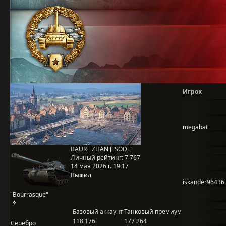
Игрок
megabat
BAUR__ZHAN [_SOD_]
Личный рейтинг:
7 767
14 мая 2026 г. 19:17
Выжил
iskander96436
"Bourrasque"
Базовый аккаунт
Танковый премиум
118 176
177 264
Серебро