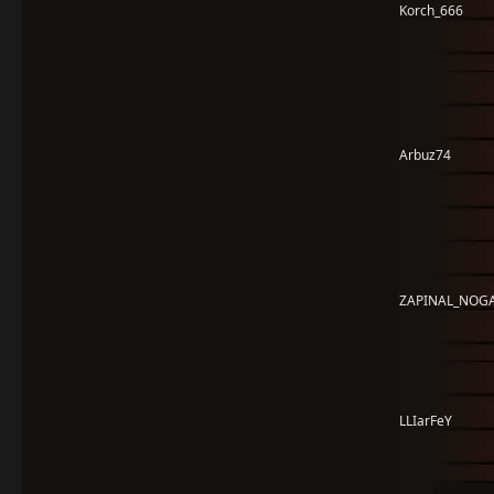
Korch_666
Arbuz74
ZAPINAL_NOG
LLIarFeY