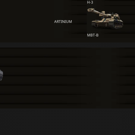
H-3
ARTINIUM
MBT-B