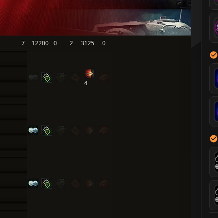
7
12200
0
2
3125
0
4