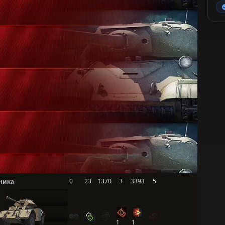
0
23
1370
3
3393
5
ника
1
1