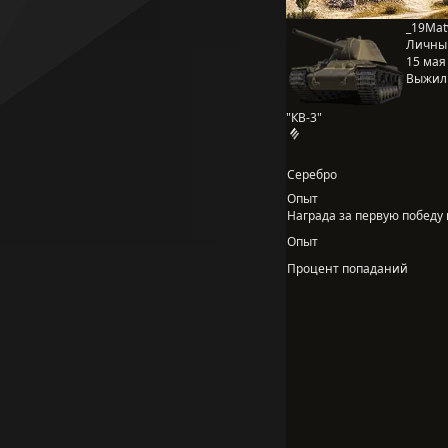
_19Mat
Личны
15 мая 
Выжил
"КВ-3"
Серебро
Опыт
Награда за первую победу в
Опыт
Процент попаданий