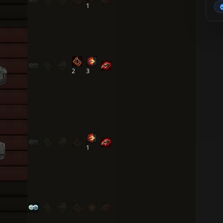
1
2
3
1