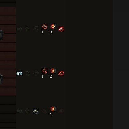
1
3
1
2
1