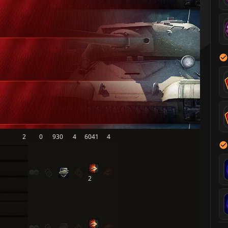
2
0
930
4
6041
4
2