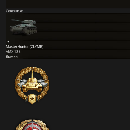
Союзники
MasterHunter [CLYMB]
AMX 12 t
Выжил