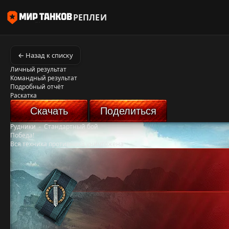
РЕПЛЕИ
← Назад к списку
Личный результат
Командный результат
Подробный отчёт
Раскатка
Скачать
Поделиться
Рудники
-
Стандартный бой
Победа!
Вся техника противника уничтожена