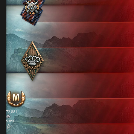
72 881
5 850