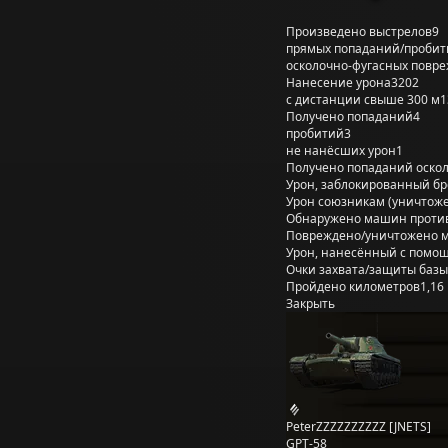
Произведено выстрелов
9
прямых попаданий/пробит
осколочно-фугасных повр
Нанесение урона
3202
с дистанции свыше 300 м
1
Получено попаданий
4
пробитий
3
не нанёсших урон
1
Получено попаданий оско
Урон, заблокированный б
Урон союзникам (уничтож
Обнаружено машин проти
Повреждено/уничтожено 
Урон, нанесённый с помощ
Очки захвата/защиты базы
Пройдено километров
1,16
Закрыть
PeterZZZZZZZZZZ [JNETS]
GPT-58