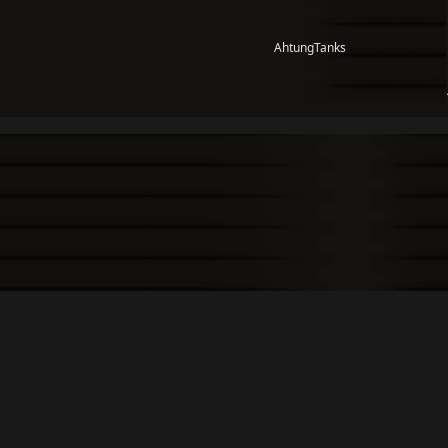
AhtungTanks