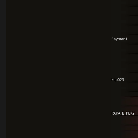
Sayman1
kep023
PAKA_B_PEKY