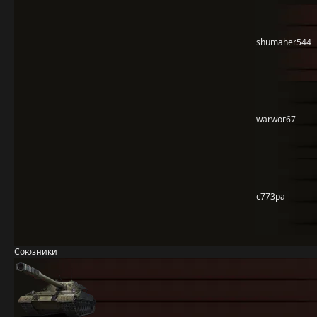
shumaher544
warwor67
c773pa
Союзники