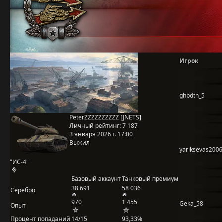
Игрок
ghbdtn_5
PeterZZZZZZZZZZ [JNETS]
Личный рейтинг:
7 187
3 января 2026 г. 17:00
Выжил
yariksevas200
"ИС-4"
Базовый аккаунт
Танковый премиум
38 691
58 036
Серебро
970
1 455
Geka_58
Опыт
Процент попаданий
14/15
93,33%