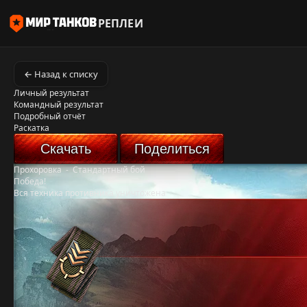
РЕПЛЕИ
← Назад к списку
Личный результат
Командный результат
Подробный отчёт
Раскатка
Скачать
Поделиться
Прохоровка
-
Стандартный бой
Победа!
Вся техника противника уничтожена