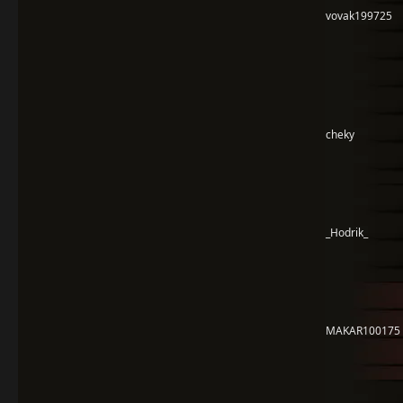
vovak199725
cheky
_Hodrik_
MAKAR100175