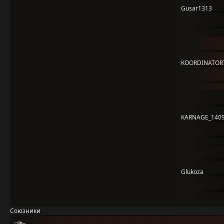
Gusar1313
KOORDINATOR
KARNAGE_140
Glukoza
Союзники