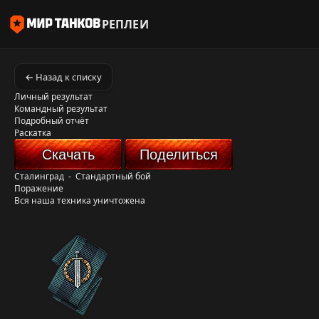
РЕПЛЕИ
← Назад к списку
Личный результат
Командный результат
Подробный отчёт
Раскатка
Скачать
Поделиться
Сталинград
-
Стандартный бой
Поражение
Вся наша техника уничтожена