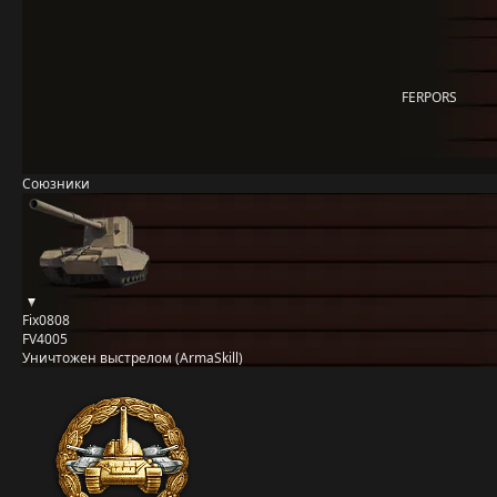
FERPORS
Союзники
Fix0808
FV4005
Уничтожен выстрелом (ArmaSkill)