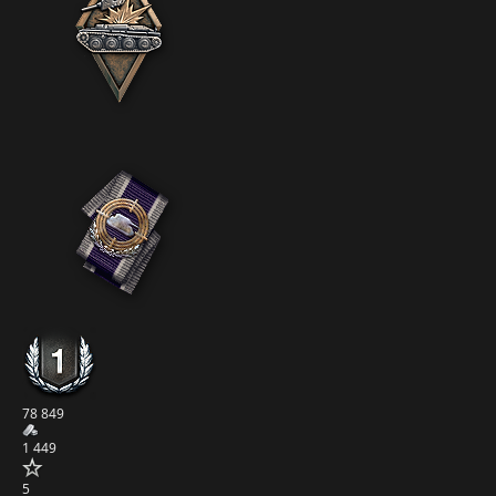
78 849
1 449
5