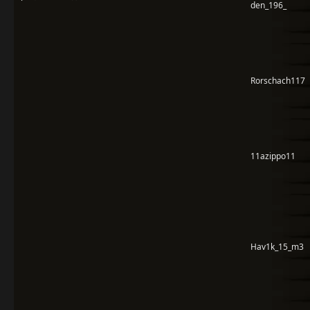
den_196_
Rorschach117
11azippo11
Hav1k_15_m3