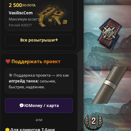
2 500
ЗОЛОТА
VasiliscCom
Максимум ассиста
Реплей #28377
Все розыгрыши
Поддержать проект
🎯 Поддержка проекта — это как
апгрейд танка:
сильнее,
быстрее, надёжнее.
ЮMoney / карта
или
Для клиентов Т-Банк