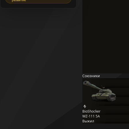
Союзники
BioShocker
WZ-111 5A
Выжил