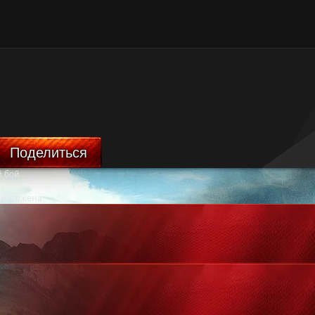
Поделиться
 бой
ничтожена