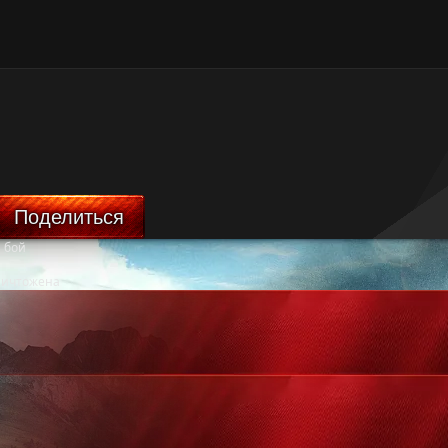
Поделиться
 бой
ничтожена