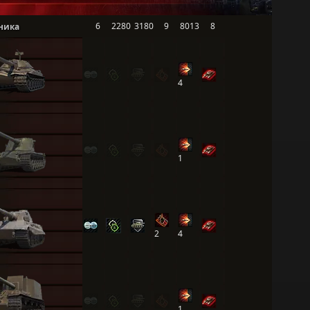
6
2280
3180
9
8013
8
ника
4
1
2
4
1