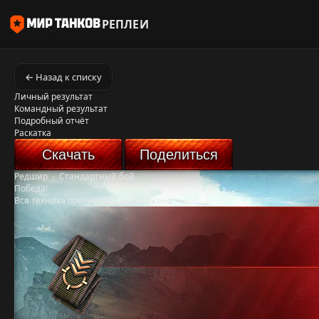
РЕПЛЕИ
← Назад к списку
Личный результат
Командный результат
Подробный отчёт
Раскатка
Скачать
Поделиться
Редшир
-
Стандартный бой
Победа!
Вся техника противника уничтожена