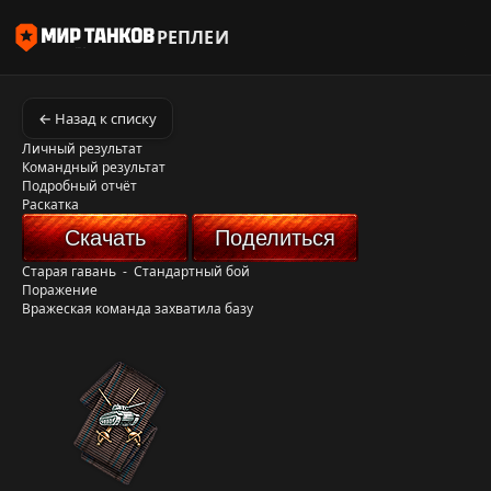
РЕПЛЕИ
← Назад к списку
Личный результат
Командный результат
Подробный отчёт
Раскатка
Скачать
Поделиться
Старая гавань
-
Стандартный бой
Поражение
Вражеская команда захватила базу