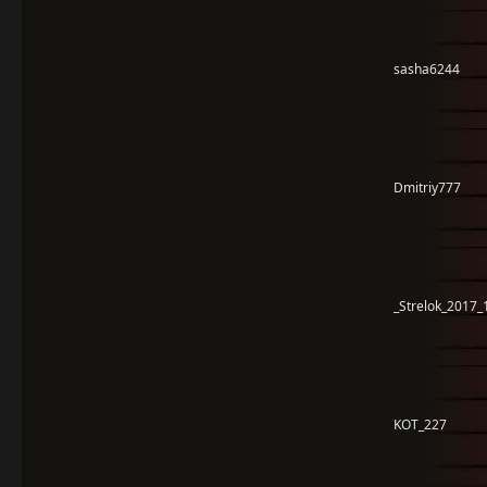
sasha6244
Dmitriy777
_Strelok_2017_
KOT_227