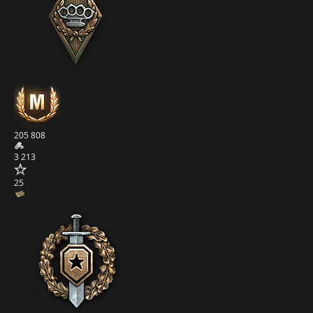
205 808
3 213
25