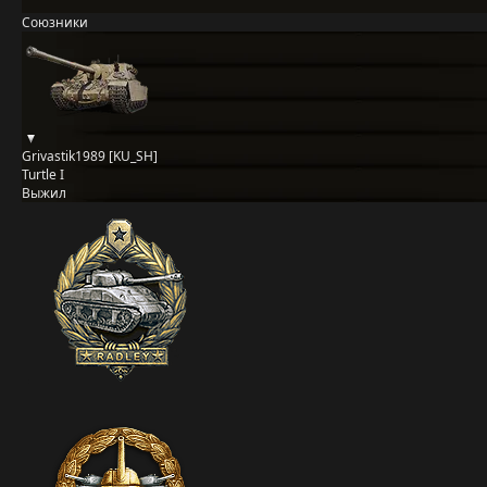
Союзники
Grivastik1989 [KU_SH]
Turtle I
Выжил