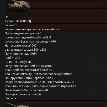
evgen35d6 [B0T33]
Bassotto
Уничтожен выстрелом (abataarystanov)
Произведено выстрелов
6
прямых попаданий/пробитий
3/3
осколочно-фугасных повреждений
0
Нанесение урона
1047
с дистанции свыше 300 м
336
Получено попаданий
4
пробитий
3
не нанёсших урон
1
Получено попаданий осколками
0
Урон, заблокированный бронёй
0
Урон союзникам (уничтожено/повреждений)
0/0
Обнаружено машин противника
3
Повреждено/уничтожено машин противника
3/0
Урон, нанесённый с помощью данного игрока
183
Очки захвата/защиты базы
0/0
Пройдено километров
0,63
Закрыть