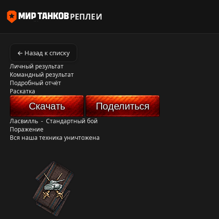
РЕПЛЕИ
← Назад к списку
Личный результат
Командный результат
Подробный отчёт
Раскатка
Скачать
Поделиться
Ласвилль
-
Стандартный бой
Поражение
Вся наша техника уничтожена