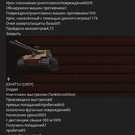
Урон союзникам (уничтожено/повреждений)
0/0
Обнаружено машин противника
1
Повреждено/уничтожено машин противника
10/0
Урон, нанесённый с помощью данного игрока
1174
Очки захвата/защиты базы
0/0
Пройдено километров
4,72
Закрыть
JOHATSU [LROY]
Doppel
Уничтожен выстрелом (TankVoroshilov)
Произведено выстрелов
9
прямых попаданий/пробитий
6/6
осколочно-фугасных повреждений
0
Нанесение урона
3003
с дистанции свыше 300 м
1009
Получено попаданий
7
пробитий
5