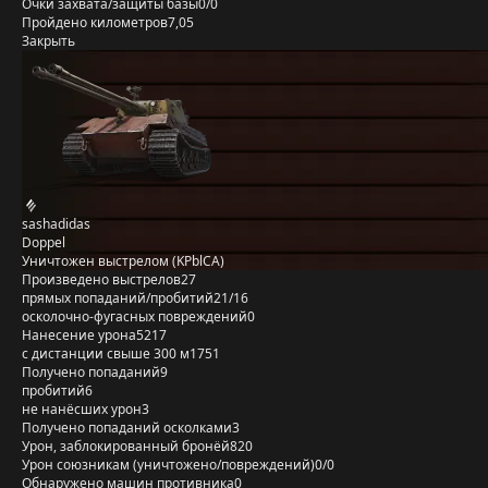
Очки захвата/защиты базы
0/0
Пройдено километров
7,05
Закрыть
sashadidas
Doppel
Уничтожен выстрелом (KPblCA)
Произведено выстрелов
27
прямых попаданий/пробитий
21/16
осколочно-фугасных повреждений
0
Нанесение урона
5217
с дистанции свыше 300 м
1751
Получено попаданий
9
пробитий
6
не нанёсших урон
3
Получено попаданий осколками
3
Урон, заблокированный бронёй
820
Урон союзникам (уничтожено/повреждений)
0/0
Обнаружено машин противника
0