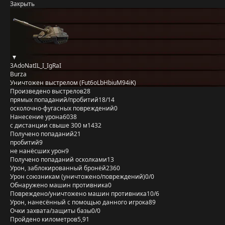
Закрыть
3AdoNatIL_I_IgRaI
Burza
Уничтожен выстрелом (Fut6oLbHbiuM94iK)
Произведено выстрелов
28
прямых попаданий/пробитий
18/14
осколочно-фугасных повреждений
0
Нанесение урона
6038
с дистанции свыше 300 м
1432
Получено попаданий
21
пробитий
9
не нанёсших урон
9
Получено попаданий осколками
13
Урон, заблокированный бронёй
2360
Урон союзникам (уничтожено/повреждений)
0/0
Обнаружено машин противника
0
Повреждено/уничтожено машин противника
10/6
Урон, нанесённый с помощью данного игрока
89
Очки захвата/защиты базы
0/0
Пройдено километров
5,91