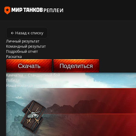
РЕПЛЕИ
← Назад к списку
Личный результат
Командный результат
Подробный отчёт
Раскатка
Скачать
Поделиться
Камчатка
-
Стандартный бой
Победа!
Наша команда захватила базу