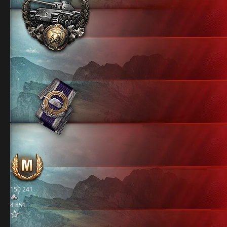
150 241
4 851