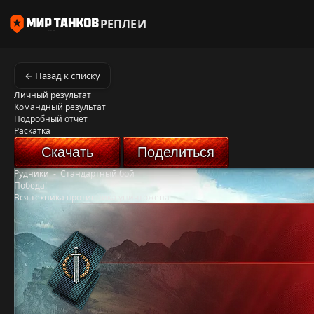
РЕПЛЕИ
← Назад к списку
Личный результат
Командный результат
Подробный отчёт
Раскатка
Скачать
Поделиться
Рудники
-
Стандартный бой
Победа!
Вся техника противника уничтожена