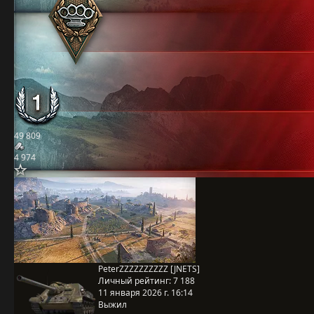
49 809
4 974
PeterZZZZZZZZZZ [JNETS]
Личный рейтинг:
7 188
11 января 2026 г. 16:14
Выжил