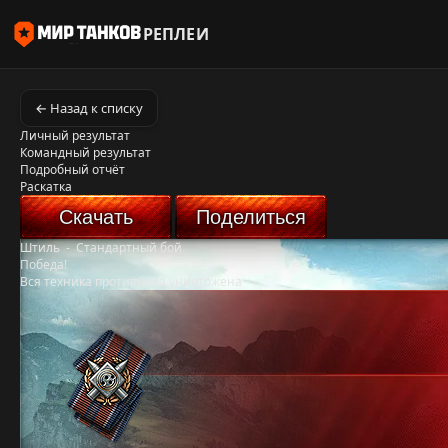
РЕПЛЕИ
← Назад к списку
Личный результат
Командный результат
Подробный отчёт
Раскатка
Скачать
Поделиться
Штиль
-
Стандартный бой
Победа!
Вся техника противника уничтожена