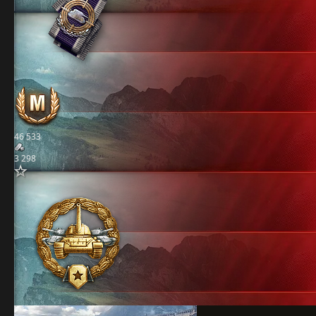
46 533
3 298