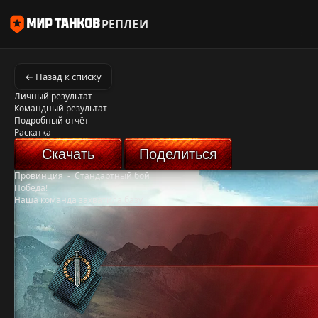
РЕПЛЕИ
← Назад к списку
Личный результат
Командный результат
Подробный отчёт
Раскатка
Скачать
Поделиться
Провинция
-
Стандартный бой
Победа!
Наша команда захватила базу