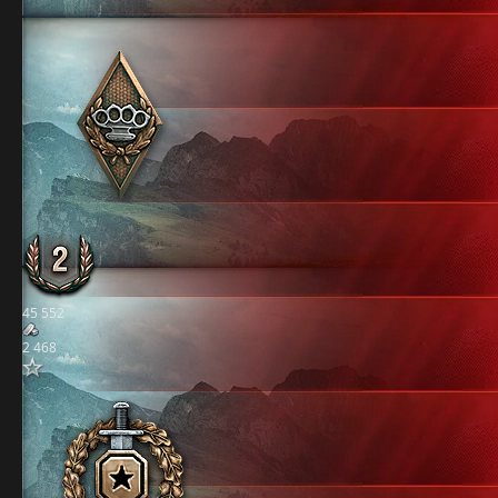
45 552
2 468